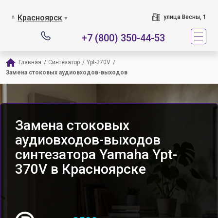
Красноярск
улица Весны, 1
▼
+7 (800) 350-44-53
Главная
/
Синтезатор
/
Ypt-370V
/
Замена стоковых аудиовходов-выходов
Замена стоковых
аудиовходов-выходов
синтезатора Yamaha Ypt-
370V в Красноярске