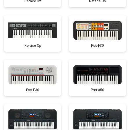
Reface Dx
Reface Cs
Reface Cp
Pss-F30
Pss-E30
Pss-A50