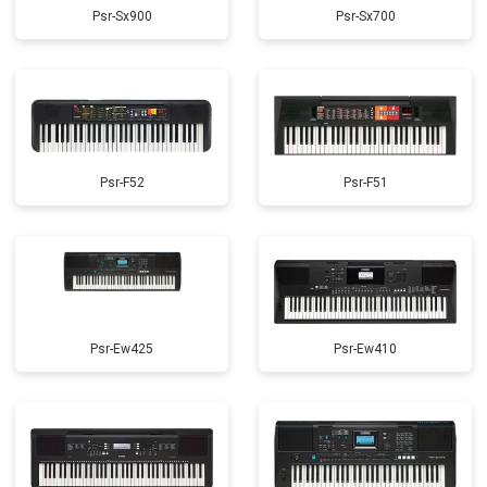
Psr-Sx900
Psr-Sx700
Psr-F52
Psr-F51
Psr-Ew425
Psr-Ew410