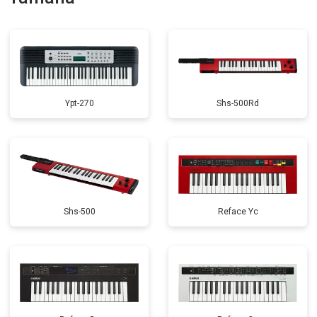
Замена стоковых потенциометров
от 2000 ₽
Заказать
Ypt-270
Shs-500Rd
Shs-500
Reface Yc