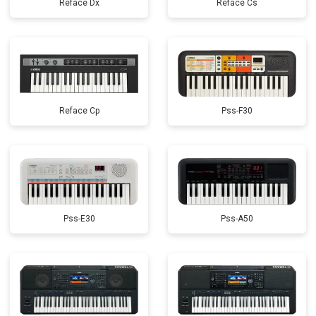
Reface Dx
Reface Cs
Reface Cp
Pss-F30
Pss-E30
Pss-A50