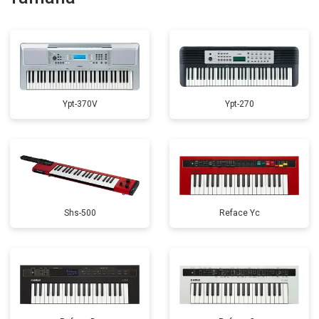
Замена стоковых потенциометров
от 2000 ₽
Заказать
Ypt-370V
Ypt-270
Shs-500
Reface Yc