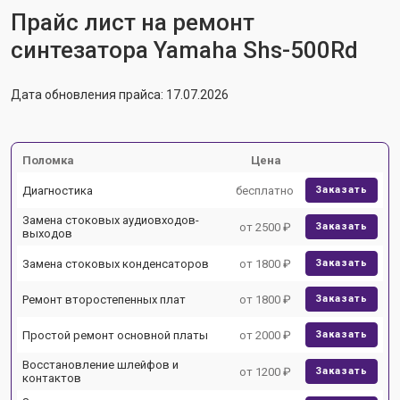
Прайс лист на ремонт
синтезатора Yamaha Shs-500Rd
Дата обновления прайса: 17.07.2026
Поломка
Цена
Диагностика
бесплатно
Заказать
Замена стоковых аудиовходов-
от 2500 ₽
Заказать
выходов
Замена стоковых конденсаторов
от 1800 ₽
Заказать
Ремонт второстепенных плат
от 1800 ₽
Заказать
Простой ремонт основной платы
от 2000 ₽
Заказать
Восстановление шлейфов и
от 1200 ₽
Заказать
контактов