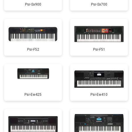
Psr-Sx900
Psr-Sx700
Psr-F52
Psr-F51
Psr-Ew425
Psr-Ew410