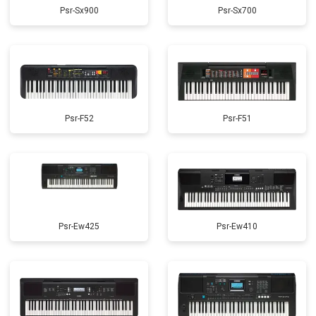
Psr-Sx900
Psr-Sx700
Psr-F52
Psr-F51
Psr-Ew425
Psr-Ew410