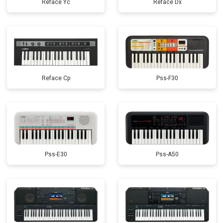
Reface Yc
Reface Dx
Reface Cp
Pss-F30
Pss-E30
Pss-A50