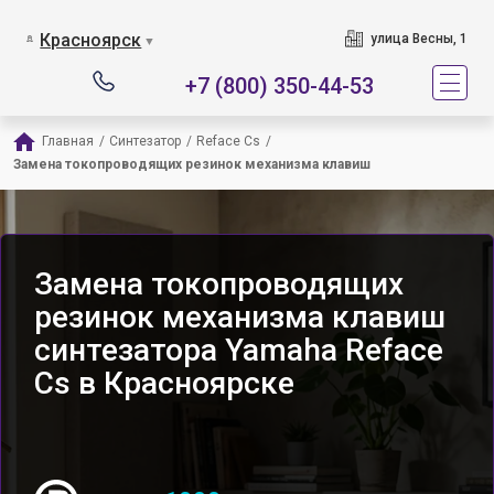
Красноярск
улица Весны, 1
▼
+7 (800) 350-44-53
Главная
/
Синтезатор
/
Reface Cs
/
Замена токопроводящих резинок механизма клавиш
Замена токопроводящих
резинок механизма клавиш
синтезатора Yamaha Reface
Cs в Красноярске