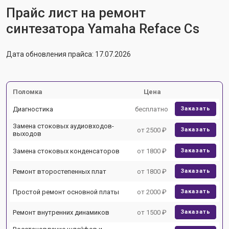
Прайс лист на ремонт
синтезатора Yamaha Reface Cs
Дата обновления прайса: 17.07.2026
Поломка
Цена
Диагностика
бесплатно
Заказать
Замена стоковых аудиовходов-
от 2500 ₽
Заказать
выходов
Замена стоковых конденсаторов
от 1800 ₽
Заказать
Ремонт второстепенных плат
от 1800 ₽
Заказать
Простой ремонт основной платы
от 2000 ₽
Заказать
Ремонт внутренних динамиков
от 1500 ₽
Заказать