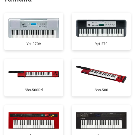
Замена стоковых потенциометров
от 2000 ₽
Заказать
Ypt-370V
Ypt-270
Shs-500Rd
Shs-500