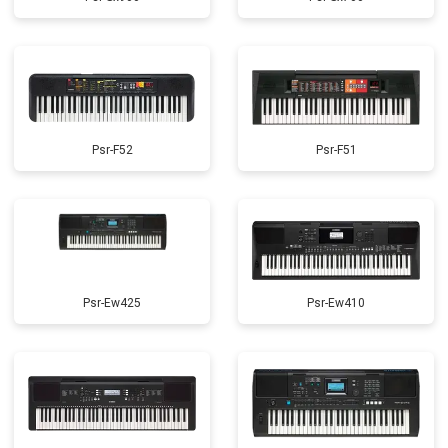
Psr-F52
Psr-F51
Psr-Ew425
Psr-Ew410