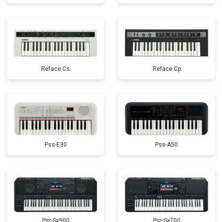
Reface Cs
Reface Cp
Pss-E30
Pss-A50
Psr-Sx900
Psr-Sx700