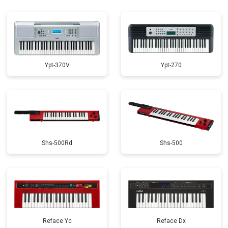
Ypt-370V
Ypt-270
Shs-500Rd
Shs-500
Reface Yc
Reface Dx