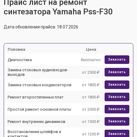
Прайс лист на ремонт
синтезатора Yamaha Pss-F30
Дата обновления прайса: 18.07.2026
Поломка
Цена
Диагностика
бесплатно
Заказать
Замена стоковых аудиовходов-
от 2500 ₽
Заказать
выходов
Замена стоковых конденсаторов
от 1800 ₽
Заказать
Ремонт второстепенных плат
от 1800 ₽
Заказать
Простой ремонт основной платы
от 2000 ₽
Заказать
Ремонт внутренних динамиков
от 1500 ₽
Заказать
Восстановление шлейфов и
от 1200 ₽
Заказать
контактов