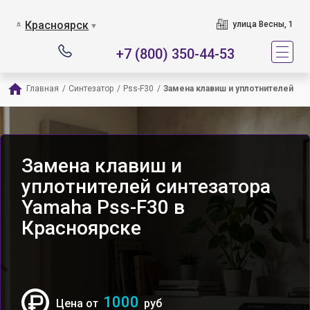
Красноярск
улица Весны, 1
▼
+7 (800) 350-44-53
Главная
/
Синтезатор
/
Pss-F30
/
Замена клавиш и уплотнителей
Замена клавиш и
уплотнителей синтезатора
Yamaha Pss-F30 в
Красноярске
1000
Цена от
руб