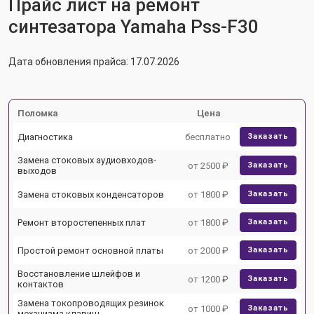
Прайс лист на ремонт
синтезатора Yamaha Pss-F30
Дата обновления прайса: 17.07.2026
Поломка
Цена
Диагностика
бесплатно
Заказать
Замена стоковых аудиовходов-
от 2500 ₽
Заказать
выходов
Замена стоковых конденсаторов
от 1800 ₽
Заказать
Ремонт второстепенных плат
от 1800 ₽
Заказать
Простой ремонт основной платы
от 2000 ₽
Заказать
Восстановление шлейфов и
от 1200 ₽
Заказать
контактов
Замена токопроводящих резинок
от 1000 ₽
Заказать
механизма клавиш