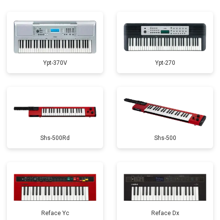
Ypt-370V
Ypt-270
Shs-500Rd
Shs-500
Reface Yc
Reface Dx