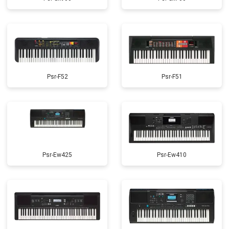
Psr-F52
Psr-F51
Psr-Ew425
Psr-Ew410