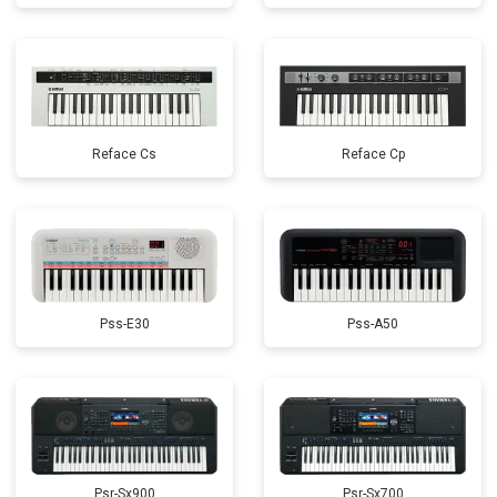
Reface Cs
Reface Cp
Pss-E30
Pss-A50
Psr-Sx900
Psr-Sx700