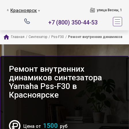
Красноярск
улица Весны, 1
▼
+7 (800) 350-44-53
Главная
/
Синтезатор
/
Pss-F30
/
Ремонт внутренних динамиков
Ремонт внутренних
динамиков синтезатора
Yamaha Pss-F30 в
Красноярске
1500
Цена от
руб