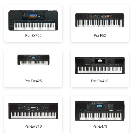
Psr-Sx700
Psr-F52
Psr-Ew425
Psr-Ew410
Psr-Ew310
Psr-E473