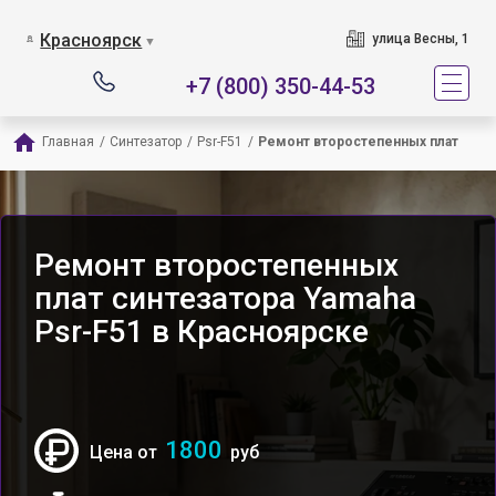
Красноярск
улица Весны, 1
▼
+7 (800) 350-44-53
Главная
/
Синтезатор
/
Psr-F51
/
Ремонт второстепенных плат
Ремонт второстепенных
плат синтезатора Yamaha
Psr-F51 в Красноярске
1800
Цена от
руб