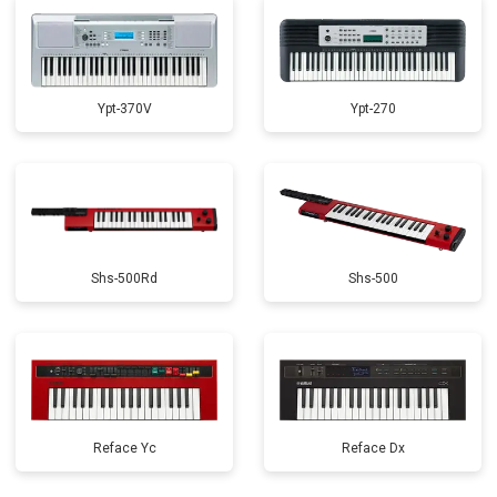
Ypt-370V
Ypt-270
Shs-500Rd
Shs-500
Reface Yc
Reface Dx