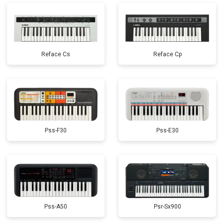
Reface Cs
Reface Cp
Pss-F30
Pss-E30
Pss-A50
Psr-Sx900