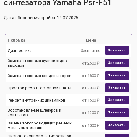
синтезатора Yamaha Psr-F51
Дата обновления прайса: 19.07.2026
Поломка
Цена
Диагностика
бесплатно
Заказать
Замена стоковых аудиовходов-
от 2500 ₽
Заказать
выходов
Замена стоковых конденсаторов
от 1800 ₽
Заказать
Простой ремонт основной платы
от 2000 ₽
Заказать
Ремонт внутренних динамиков
от 1500 ₽
Заказать
Восстановление шлейфов и
от 1200 ₽
Заказать
контактов
Замена токопроводящих резинок
от 1000 ₽
Заказать
механизма клавиш
Чистка токопроводящих резинок