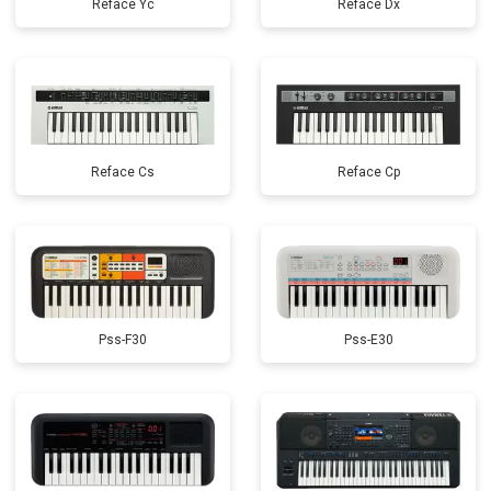
Reface Yc
Reface Dx
Reface Cs
Reface Cp
Pss-F30
Pss-E30