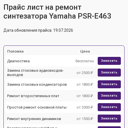
Прайс лист на ремонт
синтезатора Yamaha PSR-E463
Дата обновления прайса: 19.07.2026
Поломка
Цена
Диагностика
бесплатно
Заказать
Замена стоковых аудиовходов-
от 2500 ₽
Заказать
выходов
Замена стоковых конденсаторов
от 1800 ₽
Заказать
Ремонт второстепенных плат
от 1800 ₽
Заказать
Простой ремонт основной платы
от 2000 ₽
Заказать
Ремонт внутренних динамиков
от 1500 ₽
Заказать