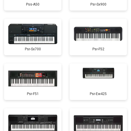
Pss-A50
Psr-Sx900
Psr-Sx700
Psr-F52
Psr-F51
Psr-Ew425