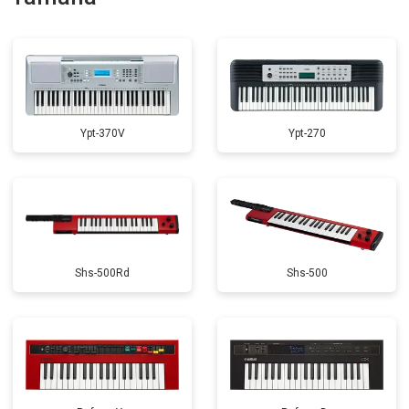
Замена стоковых потенциометров
от 2000 ₽
Заказать
Ypt-370V
Ypt-270
Shs-500Rd
Shs-500