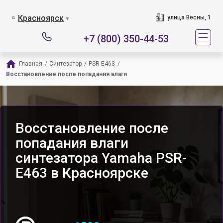
Красноярск
улица Весны, 1
▼
+7 (800) 350-44-53
Главная
/
Синтезатор
/
PSR-E463
/
Восстановление после попадания влаги
Восстановление после
попадания влаги
синтезатора Yamaha PSR-
E463 в Красноярске