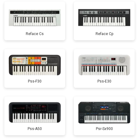
Reface Cs
Reface Cp
Pss-F30
Pss-E30
Pss-A50
Psr-Sx900