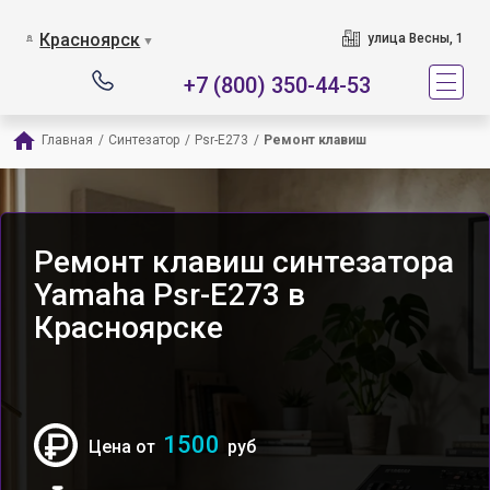
Красноярск
улица Весны, 1
▼
+7 (800) 350-44-53
Главная
/
Синтезатор
/
Psr-E273
/
Ремонт клавиш
Ремонт клавиш синтезатора
Yamaha Psr-E273 в
Красноярске
1500
Цена от
руб