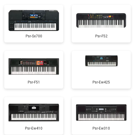
Psr-Sx700
Psr-F52
Psr-F51
Psr-Ew425
Psr-Ew410
Psr-Ew310