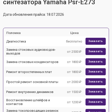
синтезатора Yamaha Psr-E273
Дата обновления прайса: 18.07.2026
Поломка
Цена
Диагностика
бесплатно
Заказать
Замена стоковых аудиовходов-
от 2500 ₽
Заказать
выходов
Замена стоковых конденсаторов
от 1800 ₽
Заказать
Ремонт второстепенных плат
от 1800 ₽
Заказать
Простой ремонт основной платы
от 2000 ₽
Заказать
Ремонт внутренних динамиков
от 1500 ₽
Заказать
Восстановление шлейфов и
от 1200 ₽
Заказать
контактов
Замена токопроводящих резинок