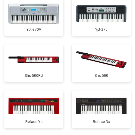
Ypt-370V
Ypt-270
Shs-500Rd
Shs-500
Reface Yc
Reface Dx