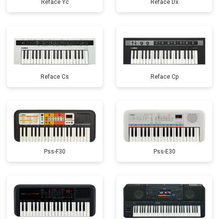
Reface Yc
Reface Dx
Reface Cs
Reface Cp
Pss-F30
Pss-E30