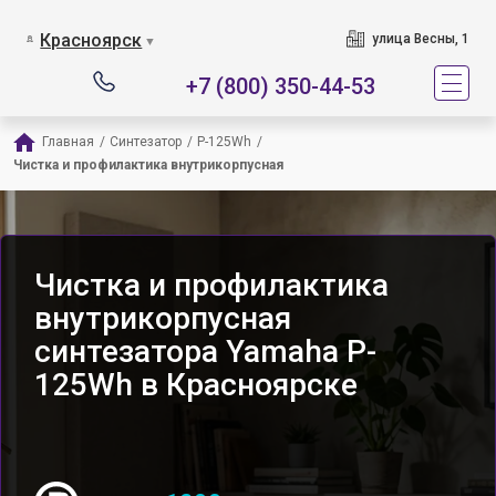
Красноярск
улица Весны, 1
▼
+7 (800) 350-44-53
Главная
/
Синтезатор
/
P-125Wh
/
Чистка и профилактика внутрикорпусная
Чистка и профилактика
внутрикорпусная
синтезатора Yamaha P-
125Wh в Красноярске