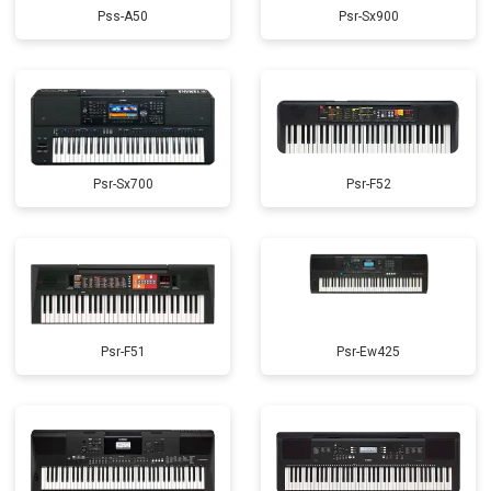
Pss-A50
Psr-Sx900
Psr-Sx700
Psr-F52
Psr-F51
Psr-Ew425