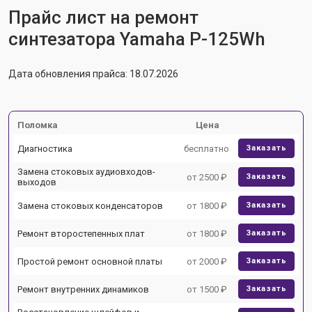
Прайс лист на ремонт
синтезатора Yamaha P-125Wh
Дата обновления прайса: 18.07.2026
Поломка
Цена
Диагностика
бесплатно
Заказать
Замена стоковых аудиовходов-
от 2500 ₽
Заказать
выходов
Замена стоковых конденсаторов
от 1800 ₽
Заказать
Ремонт второстепенных плат
от 1800 ₽
Заказать
Простой ремонт основной платы
от 2000 ₽
Заказать
Ремонт внутренних динамиков
от 1500 ₽
Заказать