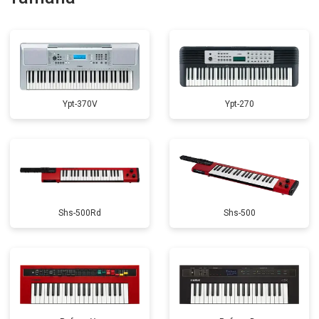
Замена стоковых потенциометров
от 2000 ₽
Заказать
Ypt-370V
Ypt-270
Shs-500Rd
Shs-500