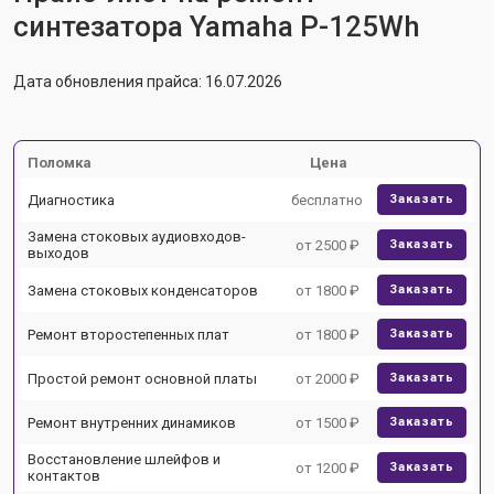
синтезатора Yamaha P-125Wh
Дата обновления прайса: 16.07.2026
Поломка
Цена
Диагностика
бесплатно
Заказать
Замена стоковых аудиовходов-
от 2500 ₽
Заказать
выходов
Замена стоковых конденсаторов
от 1800 ₽
Заказать
Ремонт второстепенных плат
от 1800 ₽
Заказать
Простой ремонт основной платы
от 2000 ₽
Заказать
Ремонт внутренних динамиков
от 1500 ₽
Заказать
Восстановление шлейфов и
от 1200 ₽
Заказать
контактов