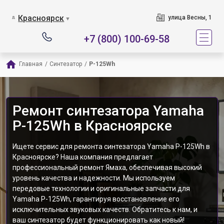
Красноярск
улица Весны, 1
▼
+7 (800) 100-69-58
Главная
/
Синтезатор
/
P-125Wh
Ремонт синтезатора Yamaha
P-125Wh в Красноярске
Ищете сервис для ремонта синтезатора Yamaha P-125Wh в
Красноярске? Наша компания предлагает
профессиональный ремонт Ямаха, обеспечивая высокий
уровень качества и надежности. Мы используем
передовые технологии и оригинальные запчасти для
Yamaha P-125Wh, гарантируя восстановление его
исключительных звуковых качеств. Обратитесь к нам, и
ваш синтезатор будет функционировать как новый!