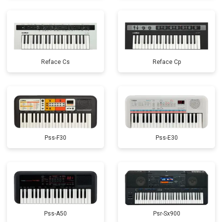
Reface Cs
Reface Cp
Pss-F30
Pss-E30
Pss-A50
Psr-Sx900