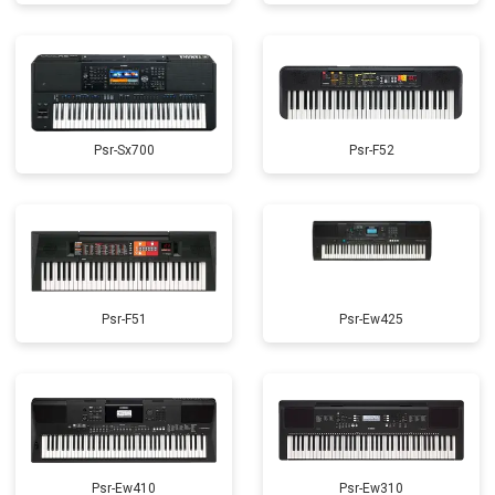
Psr-Sx700
Psr-F52
Psr-F51
Psr-Ew425
Psr-Ew410
Psr-Ew310