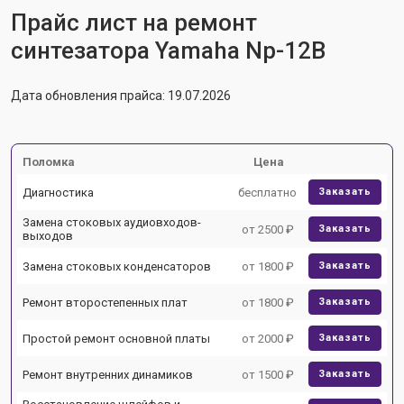
Прайс лист на ремонт
синтезатора Yamaha Np-12B
Дата обновления прайса: 19.07.2026
Поломка
Цена
Диагностика
бесплатно
Заказать
Замена стоковых аудиовходов-
от 2500 ₽
Заказать
выходов
Замена стоковых конденсаторов
от 1800 ₽
Заказать
Ремонт второстепенных плат
от 1800 ₽
Заказать
Простой ремонт основной платы
от 2000 ₽
Заказать
Ремонт внутренних динамиков
от 1500 ₽
Заказать