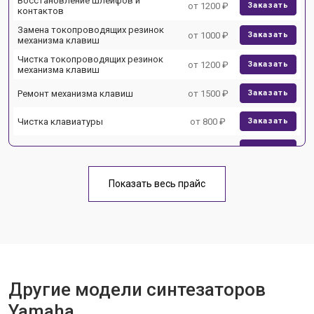
Восстановление шлейфов и
от 1200 ₽
Заказать
контактов
Замена токопроводящих резинок
от 1000 ₽
Заказать
механизма клавиш
Чистка токопроводящих резинок
от 1200 ₽
Заказать
механизма клавиш
Ремонт механизма клавиш
от 1500 ₽
Заказать
Чистка клавиатуры
от 800 ₽
Заказать
Ремонт клавиш
от 1500 ₽
Заказать
Замена клавиш и уплотнителей
от 1000 ₽
Заказать
Показать весь прайс
Чистка и профилактика
от 1200 ₽
Заказать
внутрикорпусная
Ремонт корпусных элементов
от 1800 ₽
Заказать
Восстановление после попадания
от 1500 ₽
Заказать
влаги
Другие модели синтезаторов
Прошивка (Обновление ПО)
от 1000 ₽
Заказать
Yamaha