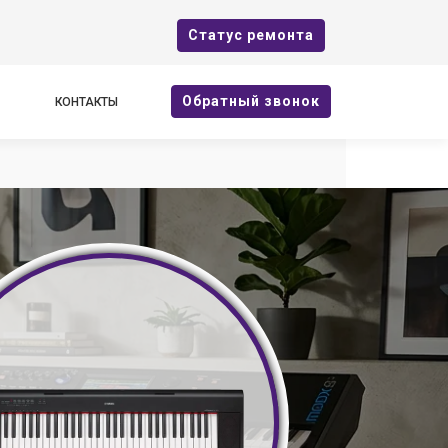
Cтатус ремонта
Oбратный звонок
КОНТАКТЫ