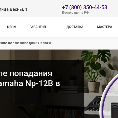
+7 (800) 350-44-53
лица Весны, 1
Бесплатно по РФ
ЦЕНЫ
ГАРАНТИЯ
ДОСТАВКА
МАСТЕРА
ние после попадания влаги
ле попадания
amaha Np-12B в