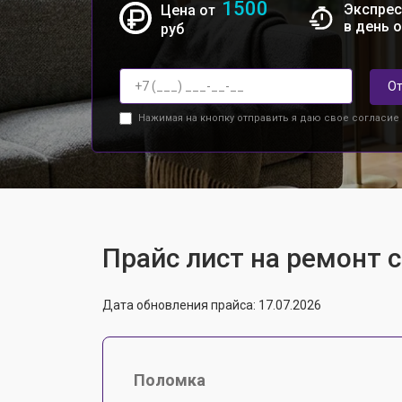
1500
Экспрес
Цена от
в день 
руб
От
Нажимая на кнопку отправить я даю свое согласие
Прайс лист на ремонт 
Дата обновления прайса: 17.07.2026
Поломка