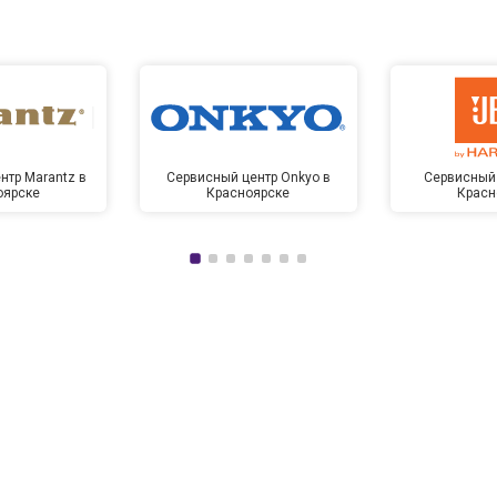
нтр Marantz в
Сервисный центр Onkyo в
Сервисный 
оярске
Красноярске
Красн