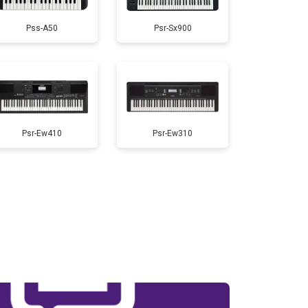
Pss-A50
Psr-Sx900
т 1200 ₽
Заказать
т 1800 ₽
Заказать
т 1000 ₽
Заказать
Psr-Ew410
Psr-Ew310
т 1500 ₽
Заказать
т 2000 ₽
Заказать