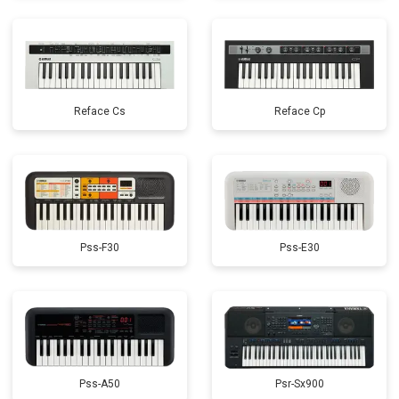
Reface Cs
Reface Cp
Pss-F30
Pss-E30
Pss-A50
Psr-Sx900