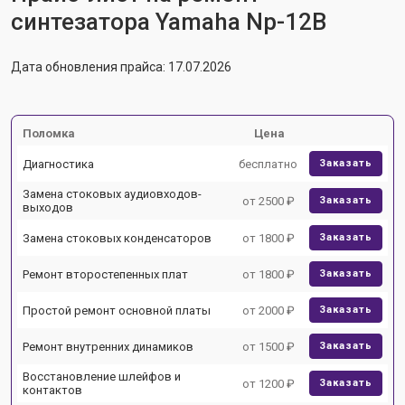
синтезатора Yamaha Np-12B
Дата обновления прайса: 17.07.2026
Поломка
Цена
Диагностика
бесплатно
Заказать
Замена стоковых аудиовходов-
от 2500 ₽
Заказать
выходов
Замена стоковых конденсаторов
от 1800 ₽
Заказать
Ремонт второстепенных плат
от 1800 ₽
Заказать
Простой ремонт основной платы
от 2000 ₽
Заказать
Ремонт внутренних динамиков
от 1500 ₽
Заказать
Восстановление шлейфов и
от 1200 ₽
Заказать
контактов