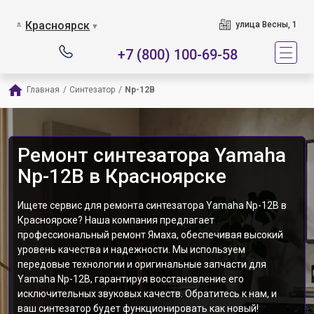
Красноярск
улица Весны, 1
▼
+7 (800) 100-69-58
Главная
/
Синтезатор
/
Np-12B
Ремонт синтезатора Yamaha
Np-12B в Красноярске
Ищете сервис для ремонта синтезатора Yamaha Np-12B в
Красноярске? Наша компания предлагает
профессиональный ремонт Ямаха, обеспечивая высокий
уровень качества и надежности. Мы используем
передовые технологии и оригинальные запчасти для
Yamaha Np-12B, гарантируя восстановление его
исключительных звуковых качеств. Обратитесь к нам, и
ваш синтезатор будет функционировать как новый!