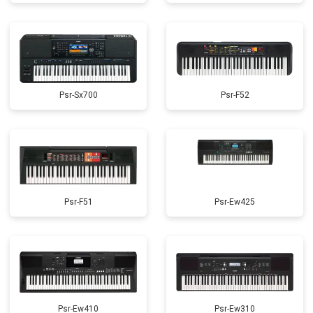
Psr-Sx700
Psr-F52
Psr-F51
Psr-Ew425
Psr-Ew410
Psr-Ew310