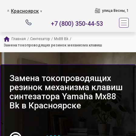
Красноярск
улица Весны, 1
▼
+7 (800) 350-44-53
Главная
/
Синтезатор
/
Mx88 Bk
/
Замена токопроводящих резинок механизма клавиш
Замена токопроводящих
резинок механизма клавиш
синтезатора Yamaha Mx88
Bk в Красноярске