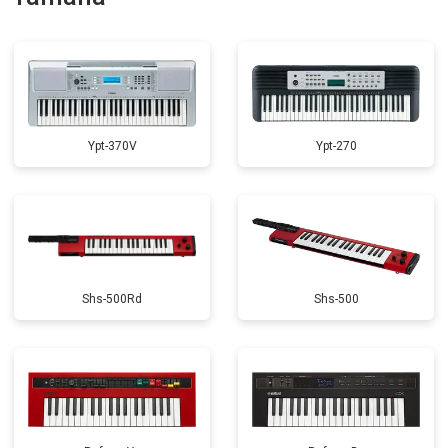
Замена стоковых потенциометров
от 2000 ₽
Заказать
Ypt-370V
Ypt-270
Shs-500Rd
Shs-500