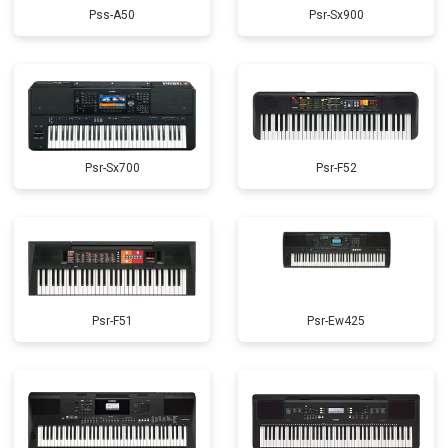
Pss-A50
Psr-Sx900
Psr-Sx700
Psr-F52
Psr-F51
Psr-Ew425