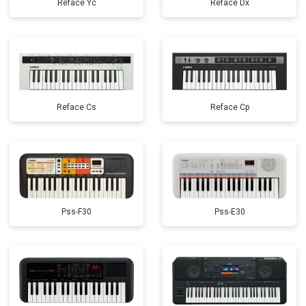
Reface Yc
Reface Dx
Reface Cs
Reface Cp
Pss-F30
Pss-E30