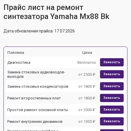
Прайс лист на ремонт
синтезатора Yamaha Mx88 Bk
Дата обновления прайса: 17.07.2026
Поломка
Цена
Диагностика
бесплатно
Заказать
Замена стоковых аудиовходов-
от 2500 ₽
Заказать
выходов
Замена стоковых конденсаторов
от 1800 ₽
Заказать
Ремонт второстепенных плат
от 1800 ₽
Заказать
Простой ремонт основной платы
от 2000 ₽
Заказать
Ремонт внутренних динамиков
от 1500 ₽
Заказать