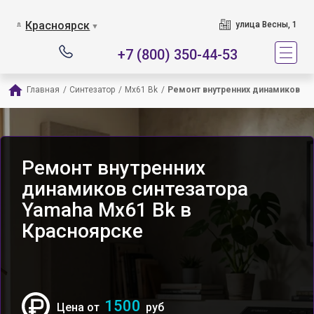
Красноярск
улица Весны, 1
▼
+7 (800) 350-44-53
Главная
/
Синтезатор
/
Mx61 Bk
/
Ремонт внутренних динамиков
Ремонт внутренних
динамиков синтезатора
Yamaha Mx61 Bk в
Красноярске
1500
Цена от
руб