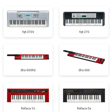
Ypt-370V
Ypt-270
Shs-500Rd
Shs-500
Reface Yc
Reface Dx