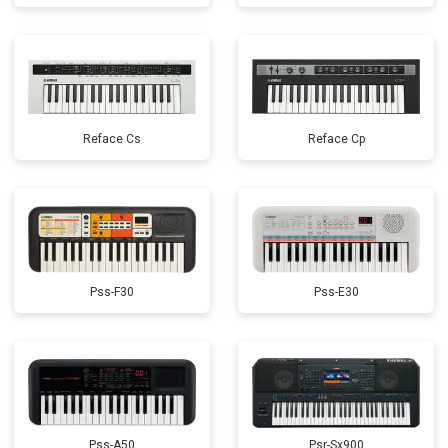
Reface Cs
Reface Cp
Pss-F30
Pss-E30
Pss-A50
Psr-Sx900