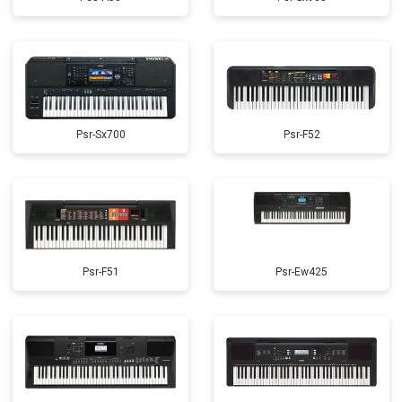
Psr-Sx700
Psr-F52
Psr-F51
Psr-Ew425