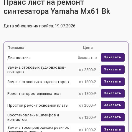
Прайс лист на ремонт
синтезатора Yamaha Mx61 Bk
Дата обновления прайса: 19.07.2026
Поломка
Цена
Диагностика
бесплатно
Заказать
Замена стоковых аудиовходов-
от 2500 ₽
Заказать
выходов
Замена стоковых конденсаторов
от 1800 ₽
Заказать
Ремонт второстепенных плат
от 1800 ₽
Заказать
Простой ремонт основной платы
от 2000 ₽
Заказать
Восстановление шлейфов и
от 1200 ₽
Заказать
контактов
Замена токопроводящих резинок
от 1000 ₽
Заказать
механизма клавиш