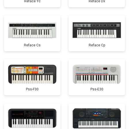
Reface Yc
Reface Dx
Reface Cs
Reface Cp
Pss-F30
Pss-E30