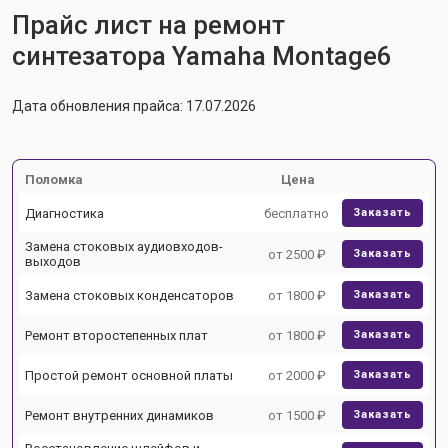
Прайс лист на ремонт
синтезатора Yamaha Montage6
Дата обновления прайса: 17.07.2026
Поломка
Цена
Диагностика
бесплатно
Заказать
Замена стоковых аудиовходов-
от 2500 ₽
Заказать
выходов
Замена стоковых конденсаторов
от 1800 ₽
Заказать
Ремонт второстепенных плат
от 1800 ₽
Заказать
Простой ремонт основной платы
от 2000 ₽
Заказать
Ремонт внутренних динамиков
от 1500 ₽
Заказать