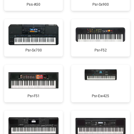
Pss-A50
Psr-Sx900
Psr-Sx700
Psr-F52
Psr-F51
Psr-Ew425