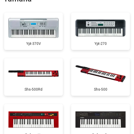
Замена стоковых потенциометров
от 2000 ₽
Заказать
Ypt-370V
Ypt-270
Shs-500Rd
Shs-500