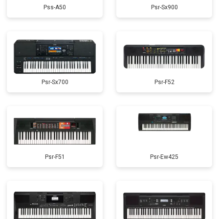
Pss-A50
Psr-Sx900
Psr-Sx700
Psr-F52
Psr-F51
Psr-Ew425