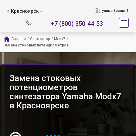
Красноярск
улица Весны, 1
▼
+7 (800) 350-44-53
Главная
/
Синтезатор
/
Modx7
/
Замена стоковых потенциометров
Замена стоковых
потенциометров
синтезатора Yamaha Modx7
в Красноярске