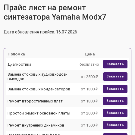
Прайс лист на ремонт
синтезатора Yamaha Modx7
Дата обновления прайса: 16.07.2026
Поломка
Цена
Диагностика
бесплатно
Заказать
Замена стоковых аудиовходов-
от 2500 ₽
Заказать
выходов
Замена стоковых конденсаторов
от 1800 ₽
Заказать
Ремонт второстепенных плат
от 1800 ₽
Заказать
Простой ремонт основной платы
от 2000 ₽
Заказать
Ремонт внутренних динамиков
от 1500 ₽
Заказать