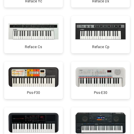
Reface Yc
Reface Dx
Reface Cs
Reface Cp
Pss-F30
Pss-E30