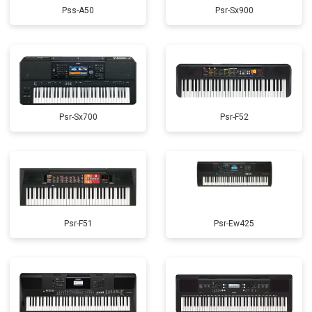
Pss-A50
Psr-Sx900
Psr-Sx700
Psr-F52
Psr-F51
Psr-Ew425