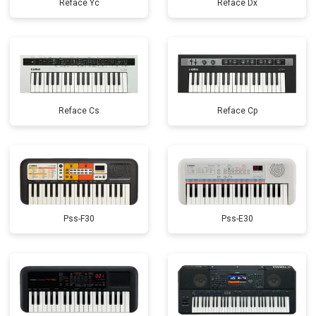
Reface Yc
Reface Dx
Reface Cs
Reface Cp
Pss-F30
Pss-E30