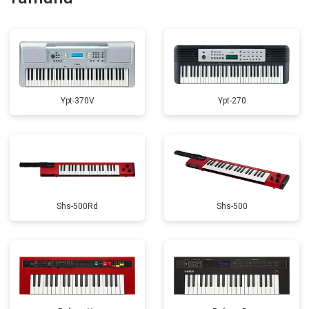
Замена стоковых потенциометров
от 2000 ₽
Заказать
Ypt-370V
Ypt-270
Shs-500Rd
Shs-500