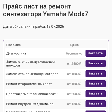
Прайс лист на ремонт
синтезатора Yamaha Modx7
Дата обновления прайса: 19.07.2026
Поломка
Цена
Диагностика
бесплатно
Заказать
Замена стоковых аудиовходов-
от 2500 ₽
Заказать
выходов
Замена стоковых конденсаторов
от 1800 ₽
Заказать
Ремонт второстепенных плат
от 1800 ₽
Заказать
Простой ремонт основной платы
от 2000 ₽
Заказать
Ремонт внутренних динамиков
от 1500 ₽
Заказать