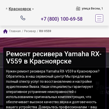
Красноярск
улица Весны, 1
▼
+7 (800) 100-69-58
Главная
/
Ресивер
/
RX-V559
Ремонт ресивера Yamaha RX-
V559 в Красноярске
Нужен ремонт ресивера Yamaha RX-V559 в Красноярске?
Обратитесь в наш сервисный центр! Мы предлагаем
полный спектр услуг по восстановлению и настройке
аудиотехники Ямаха. Наши специалисты гарантируют
оперативное устранение неисправностей с
использованием оригинальных комплектующих, что
обеспечивает высокое качество звука и долговечность
вашего устройства. Доверьтесь профессионалам – ваш