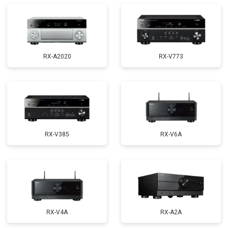
RX-A2020
RX-V773
RX-V385
RX-V6A
RX-V4A
RX-A2A