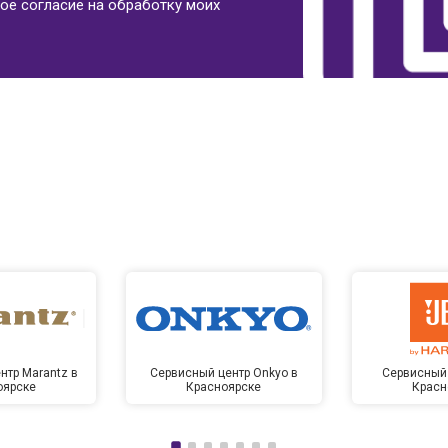
ое согласие на обработку моих
нтр Marantz в
Сервисный центр Onkyo в
Сервисный 
оярске
Красноярске
Красн