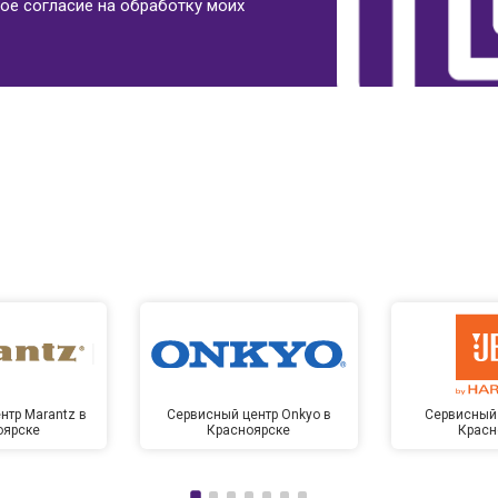
ое согласие на обработку моих
нтр Marantz в
Сервисный центр Onkyo в
Сервисный 
оярске
Красноярске
Красн