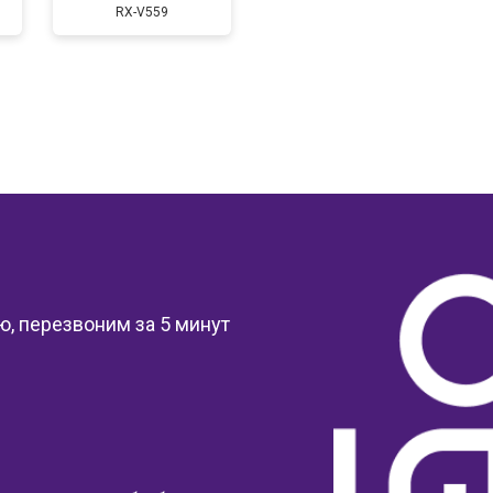
RX-V559
?
, перезвоним за 5 минут