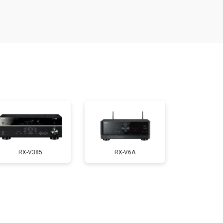
RX-V385
RX-V6A