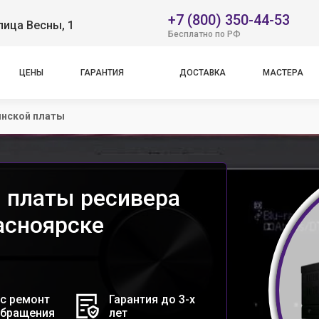
+7 (800) 350-44-53
лица Весны, 1
Бесплатно по РФ
ЦЕНЫ
ГАРАНТИЯ
ДОСТАВКА
МАСТЕРА
инской платы
 платы ресивера
асноярске
с ремонт
Гарантия до 3-х
обращения
лет