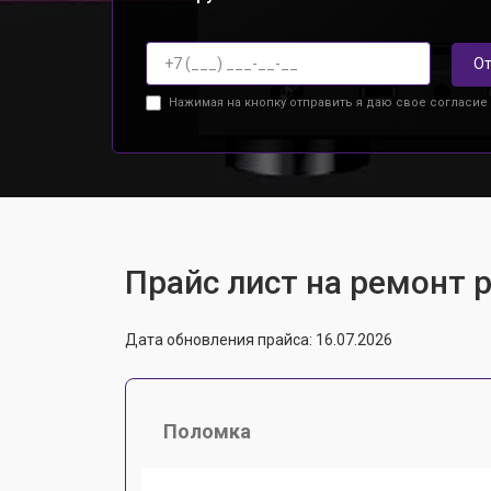
От
Нажимая на кнопку отправить я даю свое согласие
Прайс лист на ремонт 
Дата обновления прайса: 16.07.2026
Поломка