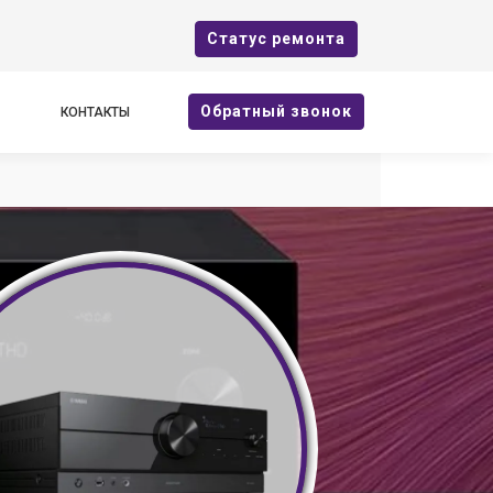
Cтатус ремонта
Oбратный звонок
КОНТАКТЫ