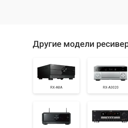
Другие модели ресиве
RX-A8A
RX-A3020