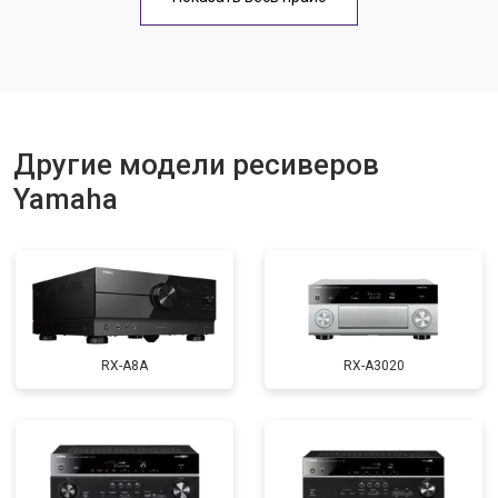
Другие модели ресиверов
Yamaha
RX-A8A
RX-A3020