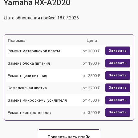
Yamaha RX-A2020
Дата обновления прайса: 18.07.2026
Поломка
Цена
Ремонт материнской платы
от 3000 ₽
Заказать
Замена блока питания
от 1900 ₽
Заказать
Ремонт цепи питания
от 2800 ₽
Заказать
Комплексная чистка
от 2700 ₽
Заказать
Замена микросхемы усилителя
от 4500 ₽
Заказать
Ремонт контроллеров
от 3500 ₽
Заказать
Показать весь прайс