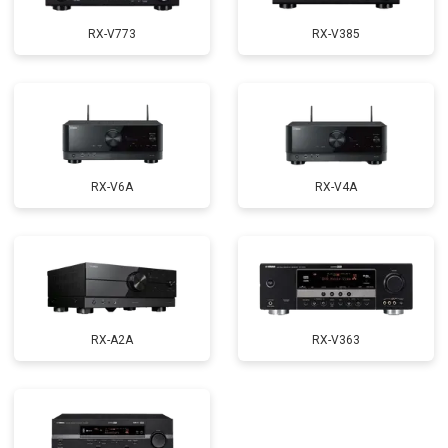
RX-V773
RX-V385
RX-V6A
RX-V4A
RX-A2A
RX-V363