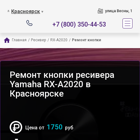
Красноярск
улица Весны, 1
▼
+7 (800) 350-44-53
Главная
/
Ресивер
/
RX-A2020
/
Ремонт кнопки
Ремонт кнопки ресивера
Yamaha RX-A2020 в
Красноярске
1750
Цена от
руб