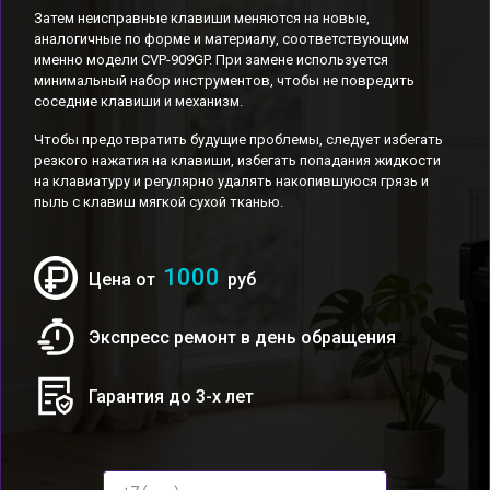
Затем неисправные клавиши меняются на новые,
аналогичные по форме и материалу, соответствующим
именно модели CVP-909GP. При замене используется
минимальный набор инструментов, чтобы не повредить
соседние клавиши и механизм.
Чтобы предотвратить будущие проблемы, следует избегать
резкого нажатия на клавиши, избегать попадания жидкости
на клавиатуру и регулярно удалять накопившуюся грязь и
пыль с клавиш мягкой сухой тканью.
1000
Цена от
руб
Экспресс ремонт в день обращения
Гарантия до 3-х лет