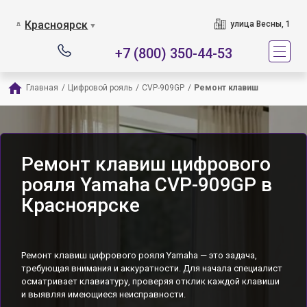
Красноярск
улица Весны, 1
▼
+7 (800) 350-44-53
Главная
/
Цифровой рояль
/
CVP-909GP
/
Ремонт клавиш
Ремонт клавиш цифрового
рояля Yamaha CVP-909GP в
Красноярске
Ремонт клавиш цифрового рояля Yamaha — это задача,
требующая внимания и аккуратности. Для начала специалист
осматривает клавиатуру, проверяя отклик каждой клавиши
и выявляя имеющиеся неисправности.