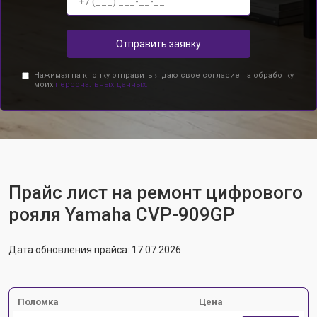
Отправить заявку
Нажимая на кнопку отправить я даю свое согласие на обработку
моих
персональных данных.
Прайс лист на ремонт цифрового
рояля Yamaha CVP-909GP
Дата обновления прайса: 17.07.2026
Поломка
Цена